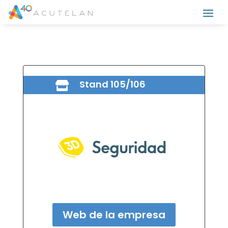
Stand 105/106

Web de la empresa