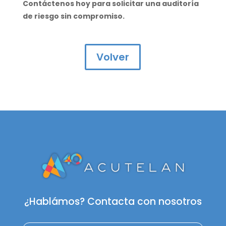
Contáctenos hoy para solicitar una auditoría
de riesgo sin compromiso.
Volver
¿Hablámos? Contacta con nosotros