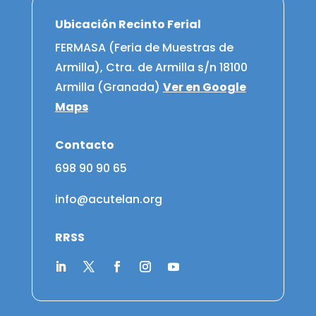
Ubicación Recinto Ferial
FERMASA (Feria de Muestras de
Armilla), Ctra. de Armilla s/n 18100
Armilla (Granada)
Ver en Google
Maps
Contacto
698 90 90 65
info@acutelan.org
RRSS