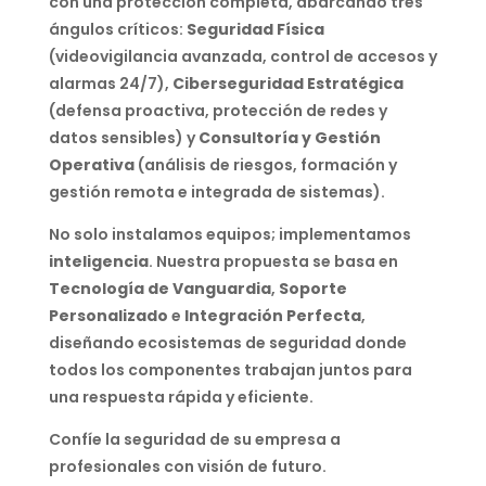
con una protección completa, abarcando tres
ángulos críticos:
Seguridad Física
(videovigilancia avanzada, control de accesos y
alarmas 24/7),
Ciberseguridad Estratégica
(defensa proactiva, protección de redes y
datos sensibles) y
Consultoría y Gestión
Operativa
(análisis de riesgos, formación y
gestión remota e integrada de sistemas).
No solo instalamos equipos; implementamos
inteligencia
. Nuestra propuesta se basa en
Tecnología de Vanguardia
,
Soporte
Personalizado
e
Integración Perfecta
,
diseñando ecosistemas de seguridad donde
todos los componentes trabajan juntos para
una respuesta rápida y eficiente.
Confíe la seguridad de su empresa a
profesionales con visión de futuro.