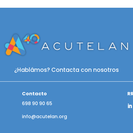
¿Hablámos? Contacta con nosotros
Contacto
R
698 90 90 65
info@acutelan.org