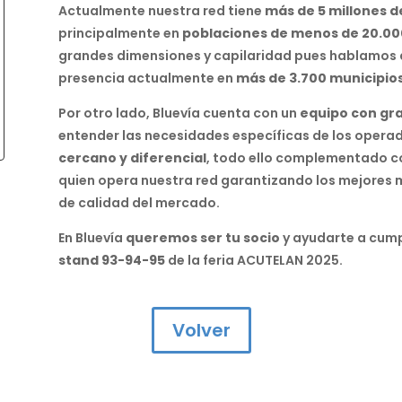
Actualmente nuestra red tiene
más de 5 millones d
principalmente en
poblaciones de menos de 20.00
grandes dimensiones y capilaridad pues hablamos
presencia actualmente en
más de 3.700 municipio
Por otro lado, Bluevía cuenta con un
equipo con gr
entender las necesidades específicas de los operad
cercano y diferencial
, todo ello complementado c
quien opera nuestra red garantizando los mejores 
de calidad del mercado.
En Bluevía
queremos ser tu socio
y ayudarte a cump
stand 93-94-95
de la feria ACUTELAN 2025.
Volver