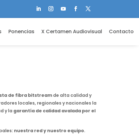
s
Ponencias
X Certamen Audiovisual
Contacto
sta de fibra bitstream
de alta calidad y
radores locales, regionales y nacionales la
d y la
garantía de calidad avalada por el
pales:
nuestra red y nuestro equipo
.