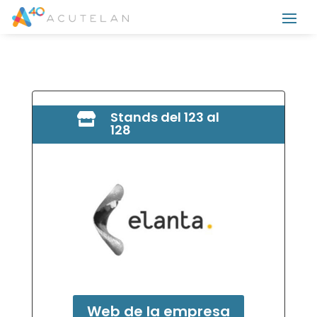
Stands del 123 al

128
Web de la empresa