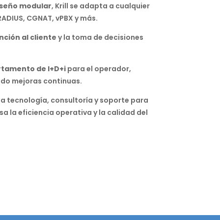
diseño modular
, Krill se adapta a cualquier
RADIUS, CGNAT, vPBX y más.
nción al cliente
y la toma de decisiones
tamento de I+D+i
para el operador,
do mejoras continuas.
a tecnología, consultoría y soporte para
a la eficiencia operativa y la calidad del