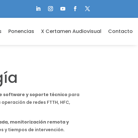
s
Ponencias
X Certamen Audiovisual
Contacto
gía
 software y soporte técnico
para
 operación de redes FTTH, HFC,
ada, monitorización remota y
es y tiempos de intervención.