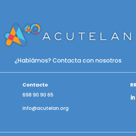
¿Hablámos? Contacta con nosotros
Contacto
R
698 90 90 65
info@acutelan.org